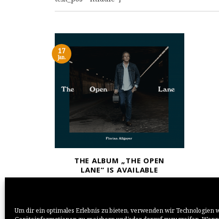
17
Jan.
THE ALBUM „THE OPEN
LANE“ IS AVAILABLE
Um dir ein optimales Erlebnis zu bieten, verwenden wir Technologien 