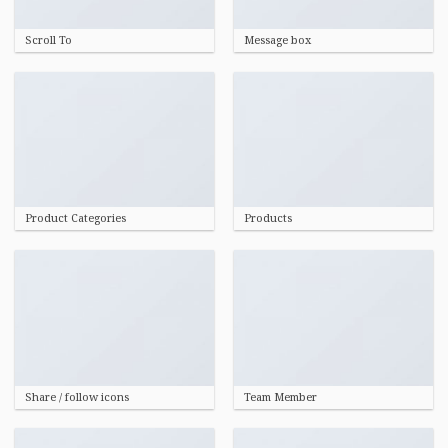
Scroll To
Message box
Product Categories
Products
Share / follow icons
Team Member