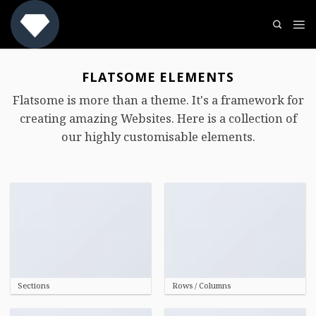
Skip
to
content
FLATSOME ELEMENTS
Flatsome is more than a theme. It's a framework for
creating amazing Websites. Here is a collection of
our highly customisable elements.
Sections
Rows / Columns